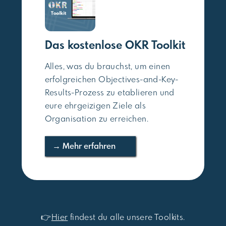
Das kostenlose OKR Toolkit
Alles, was du brauchst, um einen
erfolgreichen Objectives-and-Key-
Results-Prozess zu etablieren und
eure ehrgeizigen Ziele als
Organisation zu erreichen.
→ Mehr erfahren
👉
Hier
findest du alle unsere Toolkits.