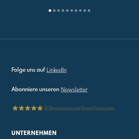
Folge uns auf
LinkedIn
Abonniere unseren
Newsletter
27
Bewertungen auf ProvenExpert.com
Julia Reis Consulting
UNTERNEHMEN