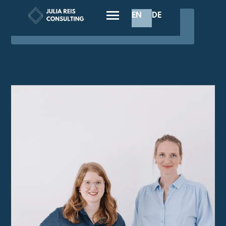
EN
DE
💬 Buche einen kostenlosen Austausch
mit Julia