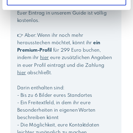
empfohlen!
Euer Eintrag in unserem Guide ist völlig
kostenlos.
👉 Aber: Wenn ihr noch mehr
herausstechen möchtet, könnt ihr
ein
Premium-Profil
für 299 Euro buchen,
indem ihr
hier
eure zusätzlichen Angaben
in euer Profil eintragt und die Zahlung
hier
abschließt.
Darin enthalten sind:
- Bis zu 6 Bilder eures Standortes
- Ein Freitextfeld, in dem ihr eure
Besonderheiten in eigenen Worten
beschreiben könnt
- Die Möglichkeit, eure Kontaktdaten
leichter zugänglich zu machen