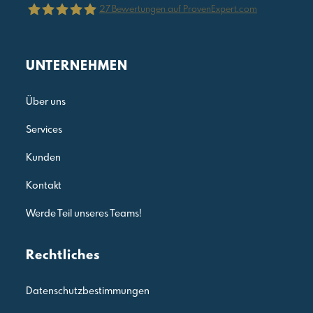
27
Bewertungen auf ProvenExpert.com
Julia Reis Consulting
UNTERNEHMEN
Über uns
Services
Kunden
Kontakt
Werde Teil unseres Teams!
Rechtliches
Datenschutzbestimmungen