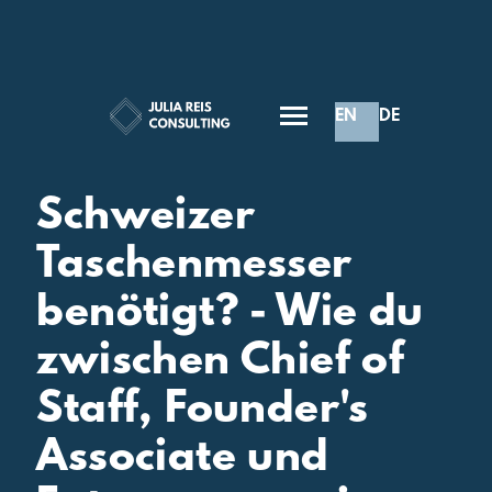
EN
DE
Inspiration
Schweizer
Taschenmesser
benötigt? - Wie du
zwischen Chief of
Staff, Founder's
Associate und