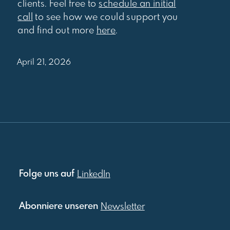
clients. Feel free to
schedule an initial
call
to see how we could support you
and find out more
here
.
April 21, 2026
Folge uns auf
LinkedIn
Abonniere unseren
Newsletter